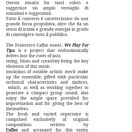
Questa musica ha tanti colori e
suggerisce un ampio ventaglio di
emozioni e suggestioni.
Tutto il concerto è caratterizzato da una
grande forza propulsiva, oltre che da un
senso di ironia e grande energia in grado
di coinvolgere tutto il pubblico.
The Francesco Cafiso nonet,
We Play For
Tips
, is a project that enthusiastically
delves into the roots of jazz:
swing, blues and creativity being the key
elements of this music.
musicians of notable artistic merit make
up the ensemble, gifted with particular
technical characteristics and timbres,
which, as well as working together to
generate a compact group sound, also
enjoy the ample space provided for
improvisation and for giving the best of
themselves.
The fresh and varied repertoire is
comprised exclusively of original
compositions written by
Cafiso
and arranged for this entity,