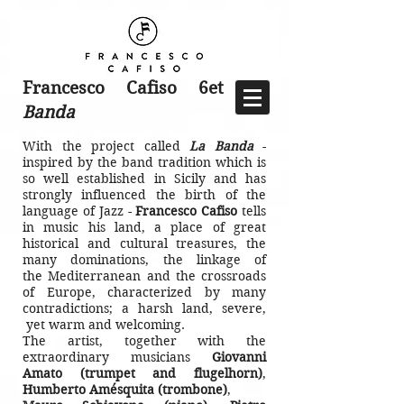
Francesco Cafiso 6et
La
Banda
With the project called
La Banda
-
inspired by the band tradition which is
so well
established in Sicily and has
strongly influenced the birth
of the
language of Jazz -
Francesco Cafiso
tells
in music his land, a place of great
historical and cultural
treasures, the
many dominations,
the linkage of
the Mediterranean and the
crossroads
of Europe, characterized by many
contradictions; a harsh land, severe,
yet warm and welcoming.
The artist, together with the
extraordinary musicians
Giovanni
Amato (trumpet and flugelhorn)
,
Humberto Amésquita (trombone)
,